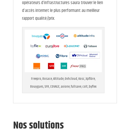
opérateurs d’infrastructures saura trouver le lien
d’accès internet le plus performant au meilleur
rapport qualité/prix.
Freepro, Rosace, Altitude, Ovhcloud, Kosc, Xpfibre,
Bouygues, SFR, COVAGE, axione, fullsave, colt, byflex
Nos solutions