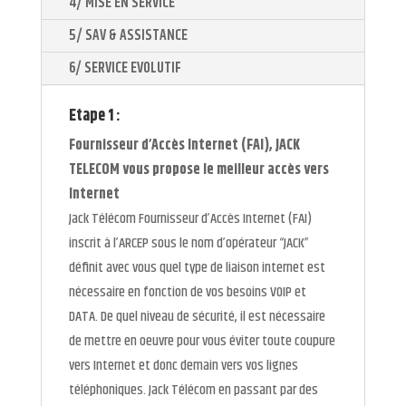
4/ MISE EN SERVICE
5/ SAV & ASSISTANCE
6/ SERVICE EVOLUTIF
Etape 1 :
Fournisseur d’Accès Internet (FAI), JACK
TELECOM vous propose le meilleur accès vers
Internet
Jack Télécom Fournisseur d’Accès Internet (FAI)
inscrit à l’ARCEP sous le nom d’opérateur “JACK”
définit avec vous quel type de liaison internet est
nécessaire en fonction de vos besoins VOIP et
DATA. De quel niveau de sécurité, il est nécessaire
de mettre en oeuvre pour vous éviter toute coupure
vers Internet et donc demain vers vos lignes
téléphoniques. Jack Télécom en passant par des