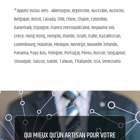
*Appels inclus vers : Allemagne, Argentine, Australie, Autriche,
Belgique, Brésil, Canada, Chili, Chine, Chypre, Colombie,
Danemark, Espagne, France métropolitaine, Royaume Uni,
Grèce, Hong-Kong, Hongrie, Irlande, Israël, Italie, Kazakhstan,
Luxembourg, Malaisie, Mexique, Norvège, Nouvelle Zélande,
Panama, Pays Bas, Pologne, Portugal, Pérou, Russie, Singapour,
Slovaquie, Suisse, Suède, Taïwan, Thaïlande, USA, Venezuela.
QUI MIEUX QU’UN ARTISAN POUR VOTRE