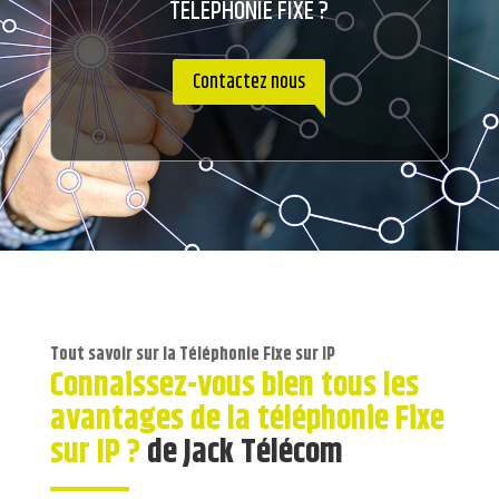
TÉLÉPHONIE FIXE ?
Contactez nous
Tout savoir sur la Téléphonie Fixe sur IP
Connaissez-vous bien tous les
avantages de la téléphonie Fixe
sur IP ?
de Jack Télécom