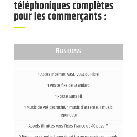
téléphoniques complètes
pour les commerçants :
Business
1 Accès Internet ADSL, VDSL ou Fibre
1 Poste fixe de Standard
1 Poste Sans Fil
1 Music de Pré-décroché, 1 music d’attente, 1 music
répondeur
Appels illimités vers Fixes France et 40 pays *