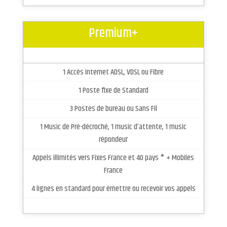
Premium+
1 Accès Internet ADSL, VDSL ou Fibre
1 Poste fixe de Standard
3 Postes de bureau ou Sans Fil
1 Music de Pré-décroché, 1 music d’attente, 1 music
répondeur
Appels illimités vers Fixes France et 40 pays * + Mobiles
France
4 lignes en standard pour émettre ou recevoir vos appels