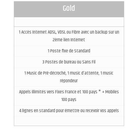
Gold
1 Accès Internet ADSL, VDSL ou Fibre avec un backup sur un
2ème lien Internet
1 Poste fixe de Standard
3 Postes de bureau ou Sans Fil
1 Music de Pré-décroché, 1 music d’attente, 1 music
répondeur
Appels illimités vers Fixes France et 100 pays * + Mobiles
100 pays
4 lignes en standard pour émettre ou recevoir vos appels