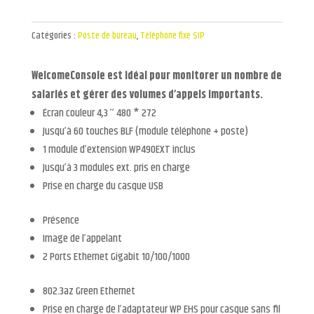
Catégories :
Poste de bureau
,
Téléphone fixe SIP
WelcomeConsole est idéal pour monitorer un nombre de
salariés et gérer des volumes d’appels importants.
Écran couleur 4,3 ’’ 480 * 272
Jusqu’à 60 touches BLF (module téléphone + poste)
1 module d’extension WP490EXT inclus
Jusqu’à 3 modules ext. pris en charge
Prise en charge du casque USB
Présence
Image de l’appelant
2 Ports Ethernet Gigabit 10/100/1000
802.3az Green Ethernet
Prise en charge de l’adaptateur WP EHS pour casque sans fil