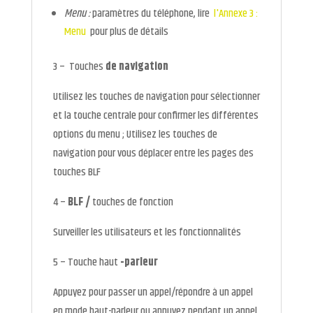
Menu :
paramètres du téléphone, lire
l'Annexe 3 :
Menu
pour plus de détails
3 – Touches
de navigation
Utilisez les touches de navigation pour sélectionner
et la touche centrale pour confirmer les différentes
options du menu ; Utilisez les touches de
navigation pour vous déplacer entre les pages des
touches BLF
4 –
BLF /
touches de fonction
Surveiller les utilisateurs et les fonctionnalités
5 – Touche haut
-parleur
Appuyez pour passer un appel/répondre à un appel
en mode haut-parleur ou appuyez pendant un appel