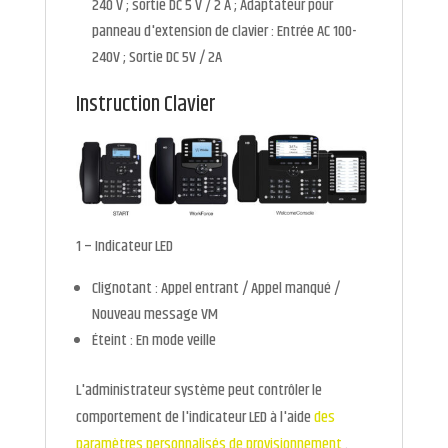
240 V ; sortie DC 5 V / 2 A ; Adaptateur pour
panneau d'extension de clavier : Entrée AC 100-
240V ; Sortie DC 5V / 2A
Instruction Clavier
1 – Indicateur LED
Clignotant : Appel entrant / Appel manqué /
Nouveau message VM
Éteint : En mode veille
L'administrateur système peut contrôler le
comportement de l'indicateur LED à l'aide
des
paramètres personnalisés de provisionnement
.