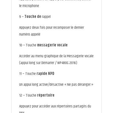
le microphone
9 –
Touche de
rappel
Appuyez deux fois pour recomposer le dernier
numéro appelé
10 – Touche
messagerie vocale
Accéder au menu graphique de la Messagerie vocale
(appui long sur Démarrer / WP480G 2016)
11 – Touche
rapide NPD
Un appui long active/désactive « Ne pas déranger »
12 – Touche
répertoire
Appuyez pour accéder aux répertoires partagés du