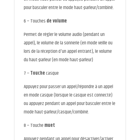
pour basculer entre le mode haut-parleur/combiné.
6 – Touches
de volume
Permet de régler le volume audio (pendant un
appel), le volume de la sonnerie (en mode veille ou
lors de la réception d'un appel entrant), le volume
du haut-parleur (en mode haut-parleur)
7 –
Touche
casque
Appuyez pour passer un appel/répondre à un appel
en mode casque (lorsque le casque est connecté)
ou appuyez pendant un appel pour basculer entre le
mode haut-parleur/casque/combiné.
8 – Touche
muet
Appuyez pendant un appel pour désactiver/activer