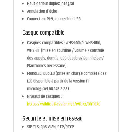
Haut-parleur duplex intégral
Annulation d'écho
Connecteur RJ-9, connecteur USB
Casque compatible
Casques compatibles : WHS-MONO, WHS-DUO,
WHS-BT (mise en sourdine / volume / contrôle
des appels, dongle, USB de Jabra/ Sennheiser/
Plantronics nécessaire)
MonoLED, DuoLED (prise en charge complète des
LED disponible à partir de la version Fi
micrologiciel 68.145.2.28)
Niveaux de casques :
https://wildix.atlassian.net/wiki/x/DhTOAQ
Sécurité et mise en réseau
SIP TLS; QoS VLAN; RTP/RTCP