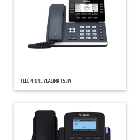
TÉLÉPHONE YEALINK T53W