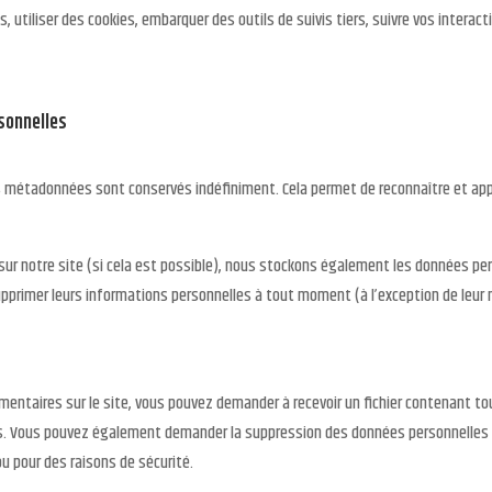
s, utiliser des cookies, embarquer des outils de suivis tiers, suivre vos inter
rsonnelles
es métadonnées sont conservés indéfiniment. Cela permet de reconnaître et 
t sur notre site (si cela est possible), nous stockons également les données per
 supprimer leurs informations personnelles à tout moment (à l’exception de leur 
mentaires sur le site, vous pouvez demander à recevoir un fichier contenant 
ies. Vous pouvez également demander la suppression des données personnelles
u pour des raisons de sécurité.