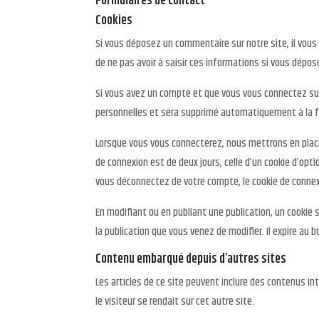
Formulaires de contact
Cookies
Si vous déposez un commentaire sur notre site, il vou
de ne pas avoir à saisir ces informations si vous dépo
Si vous avez un compte et que vous vous connectez sur 
personnelles et sera supprimé automatiquement à la f
Lorsque vous vous connecterez, nous mettrons en place 
de connexion est de deux jours, celle d’un cookie d’opt
vous déconnectez de votre compte, le cookie de connex
En modifiant ou en publiant une publication, un cookie
la publication que vous venez de modifier. Il expire au b
Contenu embarqué depuis d’autres sites
Les articles de ce site peuvent inclure des contenus i
le visiteur se rendait sur cet autre site.