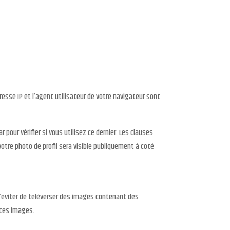
esse IP et l’agent utilisateur de votre navigateur sont
our vérifier si vous utilisez ce dernier. Les clauses
votre photo de profil sera visible publiquement à coté
 d’éviter de téléverser des images contenant des
 ces images.