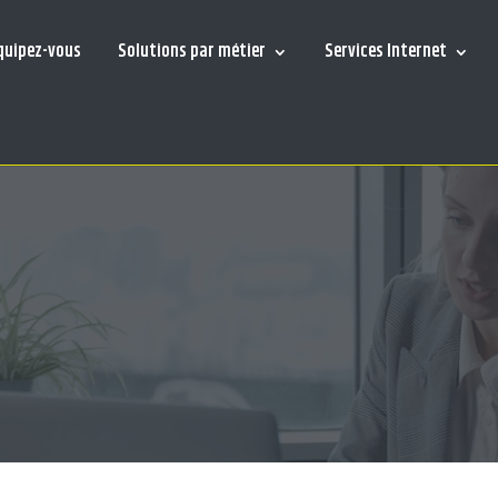
quipez-vous
Solutions par métier
Services Internet