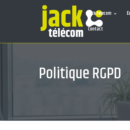
Jack telecom
É
Contact
Politique RGPD