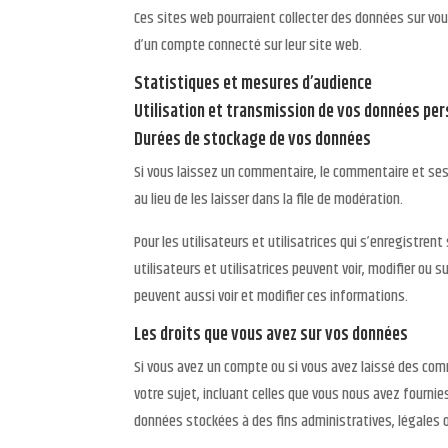
Ces sites web pourraient collecter des données sur vou
d’un compte connecté sur leur site web.
Statistiques et mesures d’audience
Utilisation et transmission de vos données pe
Durées de stockage de vos données
Si vous laissez un commentaire, le commentaire et s
au lieu de les laisser dans la file de modération.
Pour les utilisateurs et utilisatrices qui s’enregistren
utilisateurs et utilisatrices peuvent voir, modifier ou
peuvent aussi voir et modifier ces informations.
Les droits que vous avez sur vos données
Si vous avez un compte ou si vous avez laissé des com
votre sujet, incluant celles que vous nous avez fourn
données stockées à des fins administratives, légales o