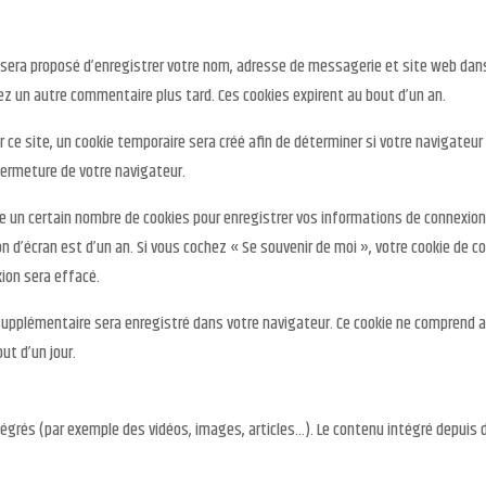
s sera proposé d’enregistrer votre nom, adresse de messagerie et site web dans
sez un autre commentaire plus tard. Ces cookies expirent au bout d’un an.
ce site, un cookie temporaire sera créé afin de déterminer si votre navigateur
ermeture de votre navigateur.
un certain nombre de cookies pour enregistrer vos informations de connexion e
ion d’écran est d’un an. Si vous cochez « Se souvenir de moi », votre cookie de
ion sera effacé.
 supplémentaire sera enregistré dans votre navigateur. Ce cookie ne comprend a
out d’un jour.
ntégrés (par exemple des vidéos, images, articles…). Le contenu intégré depui