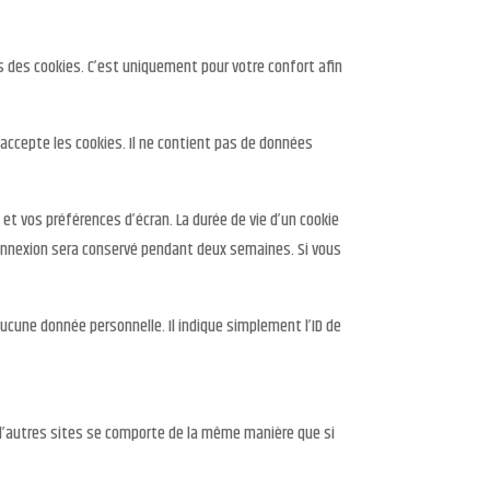
 des cookies. C’est uniquement pour votre confort afin
 accepte les cookies. Il ne contient pas de données
t vos préférences d’écran. La durée de vie d’un cookie
 connexion sera conservé pendant deux semaines. Si vous
ucune donnée personnelle. Il indique simplement l’ID de
s d’autres sites se comporte de la même manière que si