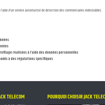
 l’aide d’un service automatisé de détection des commentaires indésirables.
onnées
onnées
ofilage réalisées à l’aide des données personnelles
oumis à des régulations spécifiques
ACK TELECOM
POURQUOI CHOISIR JACK TELE