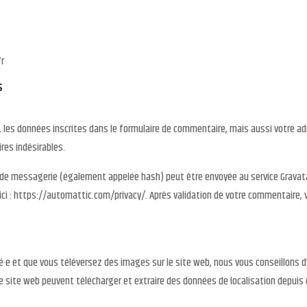
fr
s
les données inscrites dans le formulaire de commentaire, mais aussi votre adr
res indésirables.
de messagerie (également appelée hash) peut être envoyée au service Gravatar p
 ici : https://automattic.com/privacy/. Après validation de votre commentaire, 
tré·e et que vous téléversez des images sur le site web, nous vous conseillons
e site web peuvent télécharger et extraire des données de localisation depuis