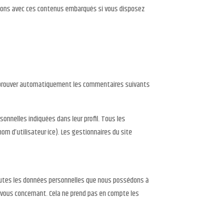
actions avec ces contenus embarqués si vous disposez
approuver automatiquement les commentaires suivants
sonnelles indiquées dans leur profil. Tous les
nom d’utilisateur·ice). Les gestionnaires du site
toutes les données personnelles que nous possédons à
 vous concernant. Cela ne prend pas en compte les