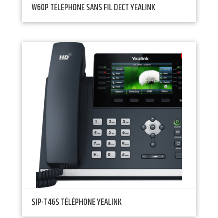
W60P TÉLÉPHONE SANS FIL DECT YEALINK
SIP-T46S TÉLÉPHONE YEALINK