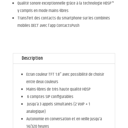
Qualité sonore exceptionnelle grâce à la technologie HDSP™
y compris en mode mains-libres
Transfert des contacts du smartphone sur les combinés
mobiles DECT avec l’app ContactsPush
Description
Ecran couleur TFT 1.8″ avec possibilité de choisir
entre deux couleurs
Mains-libres de très haute qualité HDSP
6 comptes SIP configurables
Jusqu’à 3 appels simultanés (2 VoIP + 1
analogique)
Autonomie en conversation et en veille jusqu’à
14/320 heures