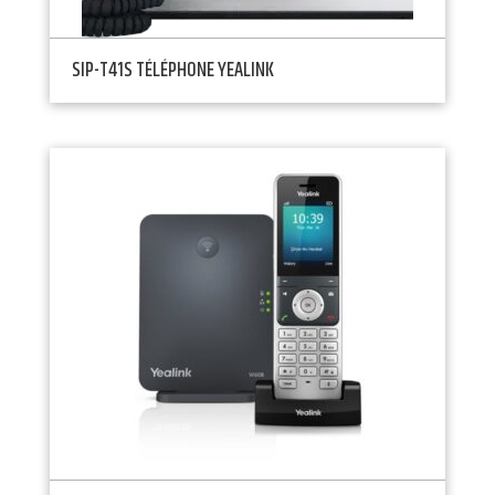
SIP-T41S TÉLÉPHONE YEALINK