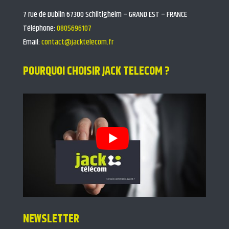
7 rue de Dublin 67300 Schiltigheim – GRAND EST – FRANCE
Téléphone:
0805696107
Email:
contact@jacktelecom.fr
POURQUOI CHOISIR JACK TELECOM ?
NEWSLETTER